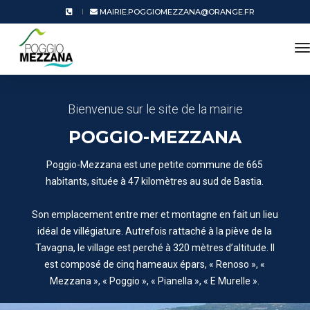
MAIRIE.POGGIOMEZZANA@ORANGE.FR
t
n
Bienvenue sur le site de la mairie
POGGIO-MEZZANA
Poggio-Mezzana est une petite commune de 665
habitants, située à 47 kilomètres au sud de Bastia.
Son emplacement entre mer et montagne en fait un lieu
idéal de villégiature. Autrefois rattaché à la piève de la
Tavagna, le village est perché à 320 mètres d’altitude. Il
est composé de cinq hameaux épars, « Renoso », «
Mezzana », « Poggio », « Pianella », « E Murelle ».