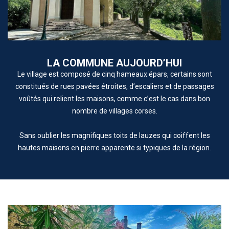
LA COMMUNE AUJOURD’HUI
Le village est composé de cinq hameaux épars, certains sont
constitués de rues pavées étroites, d’escaliers et de passages
voûtés qui relient les maisons, comme c’est le cas dans bon
nombre de villages corses.
Sans oublier les magnifiques toits de lauzes qui coiffent les
hautes maisons en pierre apparente si typiques de la région.