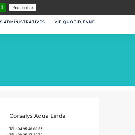
CONTACT
ll
Personalize
S ADMINISTRATIVES
VIE QUOTIDIENNE
Corsalys Aqua Linda
Tél. : 04 95 46 00 86