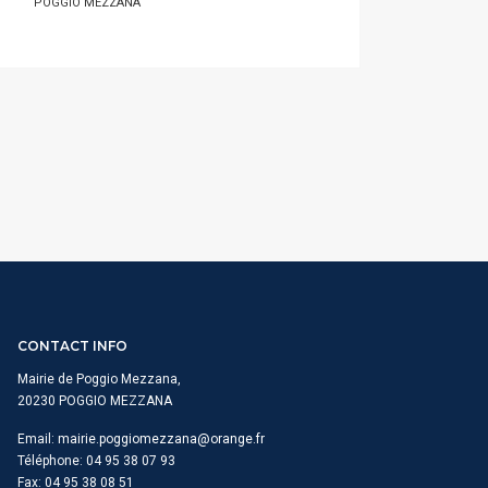
POGGIO MEZZANA
CONTACT INFO
Mairie de Poggio Mezzana,
20230 POGGIO MEZZANA
Email:
mairie.poggiomezzana@orange.fr
Téléphone: 04 95 38 07 93
Fax: 04 95 38 08 51