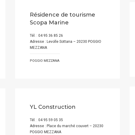
Résidence de tourisme
Scopa Marine
Tél. : 04 95 36 85 26
Adresse : Levolle Sottana – 20230 POGGIO
MEZZANA
POGGIO MEZZANA
YL Construction
Tél. : 04 95 59 05 35
Adresse : Place du marché couvert – 20230
POGGIO MEZZANA