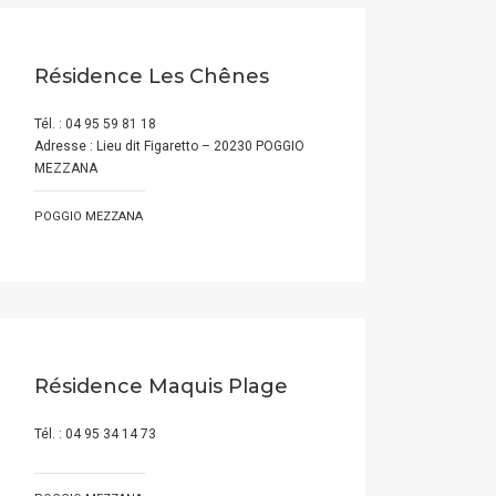
Résidence Les Chênes
Tél. : 04 95 59 81 18
Adresse : Lieu dit Figaretto – 20230 POGGIO
MEZZANA
POGGIO MEZZANA
Résidence Maquis Plage
Tél. : 04 95 34 14 73