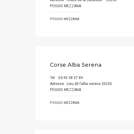
Adresse : Route de la Caravelle – 20230
POGGIO MEZZANA
POGGIO MEZZANA
Corse Alba Serena
Tél. : 04 95 38 57 89
Adresse : Lieu dit l’alba serena 20230
POGGIO MEZZANA
POGGIO MEZZANA