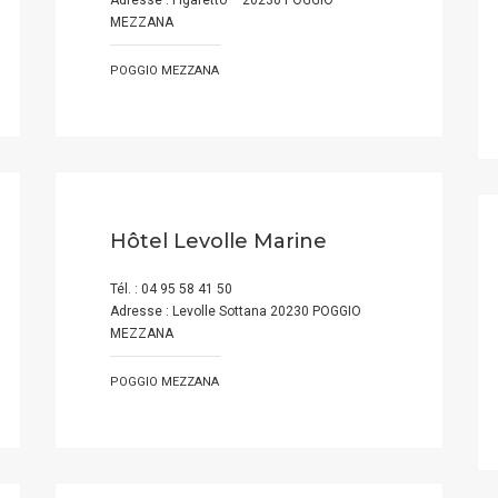
Adresse : Figaretto – 20230 POGGIO
MEZZANA
POGGIO MEZZANA
Hôtel Levolle Marine
Tél. : 04 95 58 41 50
Adresse : Levolle Sottana 20230 POGGIO
MEZZANA
POGGIO MEZZANA