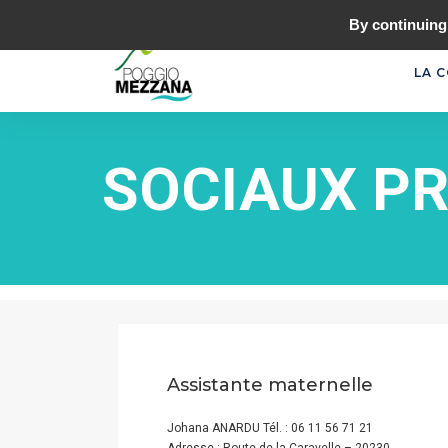
04 95 38 07 93
MAIRIE.POGGIOMEZZANA@ORANGE.
By continuing 
LA 
SOCIAUX P
Assistante maternelle
Johana ANARDU Tél. : 06 11 56 71 21