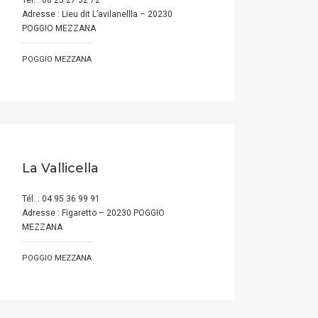
Tél. : 08 25 27 32 72
Adresse : Lieu dit L’avilanellla – 20230
POGGIO MEZZANA
POGGIO MEZZANA
La Vallicella
Tél. : 04 95 36 99 91
Adresse : Figaretto – 20230 POGGIO
MEZZANA
POGGIO MEZZANA