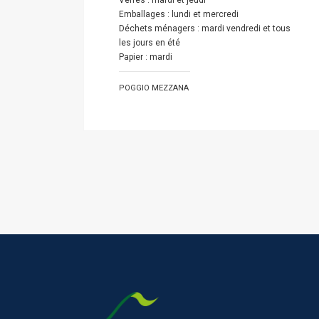
Verres : mardi et jeudi
Emballages : lundi et mercredi
Déchets ménagers : mardi vendredi et tous
les jours en été
Papier : mardi
POGGIO MEZZANA