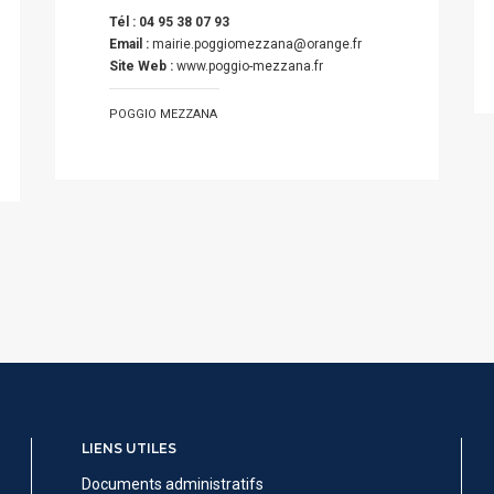
Tél : 04 95 38 07 93
Email :
mairie.poggiomezzana@orange.fr
Site Web :
www.poggio-mezzana.fr
POGGIO MEZZANA
LIENS UTILES
Documents administratifs