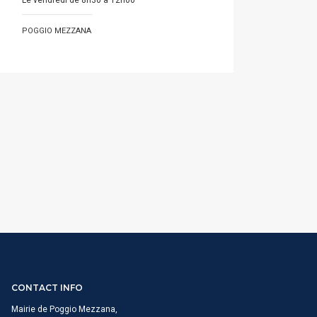
Le vendredi de 8h30 à 12h00
POGGIO MEZZANA
CONTACT INFO
Mairie de Poggio Mezzana,